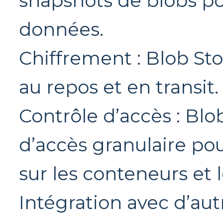
snapshots de blobs po
données.
Chiffrement : Blob Sto
au repos et en transit.
Contrôle d’accès : Blo
d’accès granulaire po
sur les conteneurs et l
Intégration avec d’aut