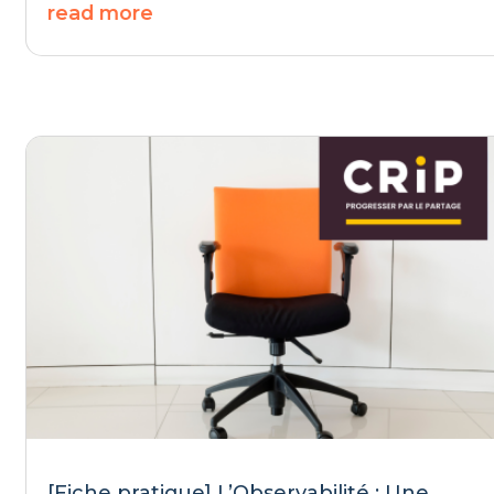
read more
[Fiche pratique] L’Observabilité : Une