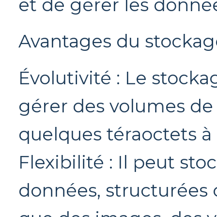
et de gérer les donné
Avantages du stockage
Évolutivité : Le stock
gérer des volumes de
quelques téraoctets à 
Flexibilité : Il peut st
données, structurées o