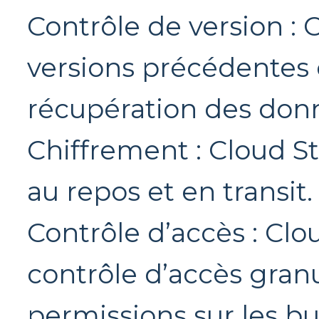
Contrôle de version : 
versions précédentes 
récupération des don
Chiffrement : Cloud S
au repos et en transit.
Contrôle d’accès : Clo
contrôle d’accès granu
permissions sur les bu