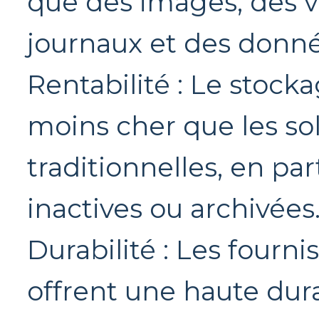
que des images, des vi
journaux et des donné
Rentabilité : Le stoc
moins cher que les so
traditionnelles, en pa
inactives ou archivées
Durabilité : Les fourn
offrent une haute dur