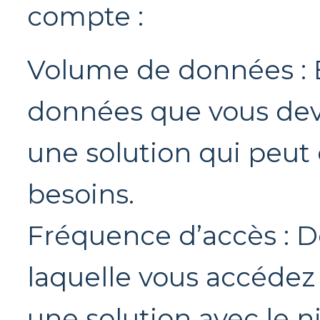
compte :
Volume de données : 
données que vous deve
une solution qui peut 
besoins.
Fréquence d’accès : D
laquelle vous accédez
une solution avec le n