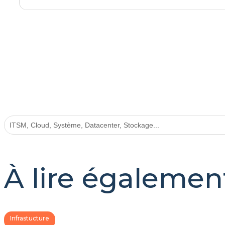
À lire égalemen
Infrastucture