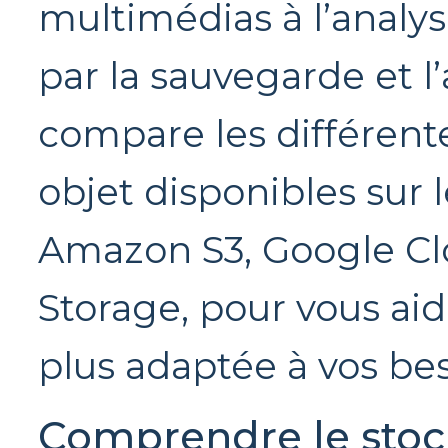
multimédias à l’analy
par la sauvegarde et l’
compare les différent
objet disponibles su
Amazon S3, Google Cl
Storage, pour vous aide
plus adaptée à vos bes
Comprendre le stoc