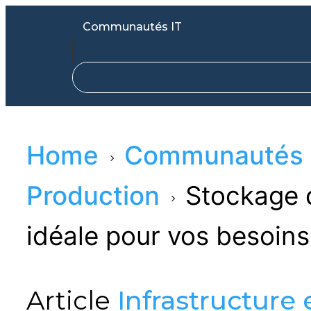
Communautés IT
Home
Communautés
5
Production
Stockage o
5
idéale pour vos besoins
Article
Infrastructure