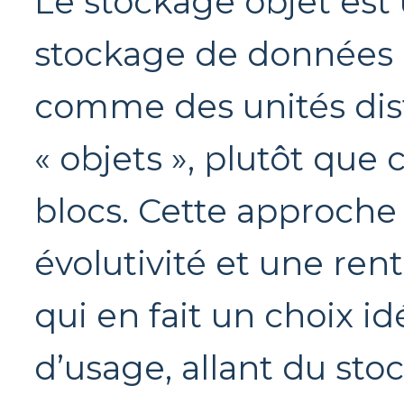
Le stockage objet est
stockage de données 
comme des unités dist
« objets », plutôt que
blocs. Cette approche o
évolutivité et une rent
qui en fait un choix i
d’usage, allant du sto